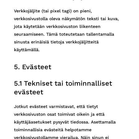
Verkkojäljite (tai pixel tagi) on pieni,
verkkosivustolla oleva näkymätön teksti tai kuva,
jota käytetään verkkosivuston liikenteen
seuraamiseen. Tämä toteutetaan tallentamalla
sinusta erinäisiä tietoja verkkojäljitteitä
käyttämällä.
5. Evästeet
5.1 Tekniset tai toiminnalliset
evästeet
Jotkut evästeet varmistavat, että tietyt
verkkosivuston osat toimivat oikein ja että
käyttäjäasetukset pysyvät tiedossa. Asettamalla
toiminnallisia evästeitä helpotamme
verkkosivustollamme vierailua. Näin sinun ei