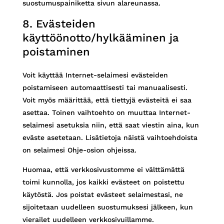
suostumuspainiketta sivun alareunassa.
8. Evästeiden
käyttöönotto/hylkääminen ja
poistaminen
Voit käyttää Internet-selaimesi evästeiden
poistamiseen automaattisesti tai manuaalisesti.
Voit myös määrittää, että tiettyjä evästeitä ei saa
asettaa. Toinen vaihtoehto on muuttaa Internet-
selaimesi asetuksia niin, että saat viestin aina, kun
eväste asetetaan. Lisätietoja näistä vaihtoehdoista
on selaimesi Ohje-osion ohjeissa.
Huomaa, että verkkosivustomme ei välttämättä
toimi kunnolla, jos kaikki evästeet on poistettu
käytöstä. Jos poistat evästeet selaimestasi, ne
sijoitetaan uudelleen suostumuksesi jälkeen, kun
vierailet uudelleen verkkosivuillamme.