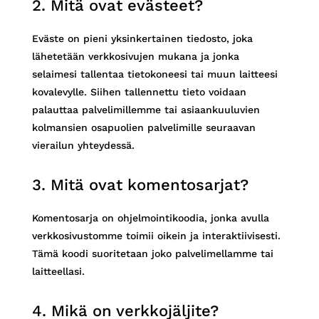
2. Mitä ovat evästeet?
Eväste on pieni yksinkertainen tiedosto, joka
lähetetään verkkosivujen mukana ja jonka
selaimesi tallentaa tietokoneesi tai muun laitteesi
kovalevylle. Siihen tallennettu tieto voidaan
palauttaa palvelimillemme tai asiaankuuluvien
kolmansien osapuolien palvelimille seuraavan
vierailun yhteydessä.
3. Mitä ovat komentosarjat?
Komentosarja on ohjelmointikoodia, jonka avulla
verkkosivustomme toimii oikein ja interaktiivisesti.
Tämä koodi suoritetaan joko palvelimellamme tai
laitteellasi.
4. Mikä on verkkojäljite?