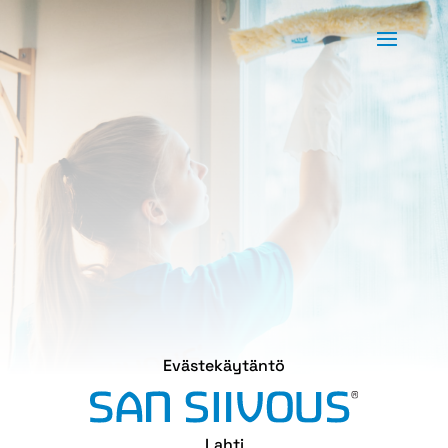
Evästekäytäntö
Lahti