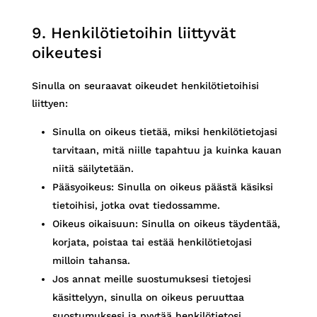
9. Henkilötietoihin liittyvät
oikeutesi
Sinulla on seuraavat oikeudet henkilötietoihisi
liittyen:
Sinulla on oikeus tietää, miksi henkilötietojasi
tarvitaan, mitä niille tapahtuu ja kuinka kauan
niitä säilytetään.
Pääsyoikeus: Sinulla on oikeus päästä käsiksi
tietoihisi, jotka ovat tiedossamme.
Oikeus oikaisuun: Sinulla on oikeus täydentää,
korjata, poistaa tai estää henkilötietojasi
milloin tahansa.
Jos annat meille suostumuksesi tietojesi
käsittelyyn, sinulla on oikeus peruuttaa
suostumuksesi ja pyytää henkilötietosi