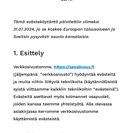
Tämä evästekäytäntö päivitettiin viimeksi
31.07.2024, ja se koskee Euroopan talousalueen ja
Sveitsin pysyvästi asuvia kansalaisia.
1. Esittely
Verkkosivustomme,
https://sansiivous.fi
(jäljempänä: “verkkosivusto”) hyödyntää evästeitä
ja muita niihin liittyviä tekniikoita (käytännöllisistä
syistä viittaamme kaikkiin tekniikoihin “evästeinä”).
Evästeitä asettavat myös kolmannet osapuolet,
joiden kanssa teemme yhteistyötä. Alla olevassa
asiakirjassa kerromme verkkosivustomme
käyttämistä evästeistä.