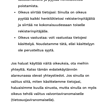
poistamista.
Oikeus siirtää tietojasi: Sinulla on oikeus
pyytää kaikki henkilötietosi rekisterinpitäjältä
ja siirtää ne kokonaisuudessaan toiselle
rekisterinpitäjälle.
Oikeus vastustaa: voit vastustaa tietojesi
käsittelyä. Noudatamme tätä, ellei käsittelyyn
ole perusteltua syytä.
Jos haluat käyttää näitä oikeuksia, ota meihin
yhteyttä. Katso tämän evästekäytännön
alareunassa olevat yhteystiedot. Jos sinulla on
valitus siitä, miten käsittelemme tietojasi,
haluaisimme kuulla sinusta, mutta sinulla on myös
oikeus tehdä valitus valvontaviranomaiselle
(tietosuojaviranomaiselle).