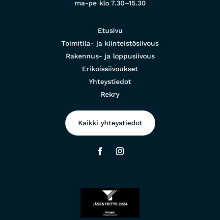
ma-pe klo 7.30–15.30
Etusivu
Toimitila- ja kiinteistösiivous
Rakennus- ja loppusiivous
Erikoissiivoukset
Yhteystiedot
Rekry
Kaikki yhteystiedot