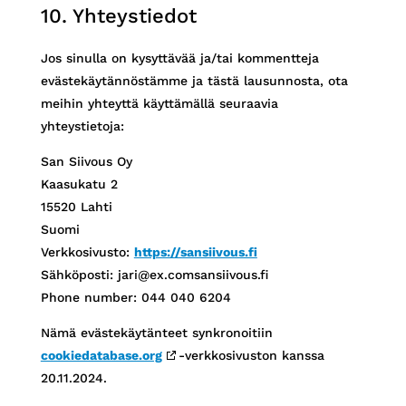
10. Yhteystiedot
Jos sinulla on kysyttävää ja/tai kommentteja
evästekäytännöstämme ja tästä lausunnosta, ota
meihin yhteyttä käyttämällä seuraavia
yhteystietoja:
San Siivous Oy
Kaasukatu 2
15520 Lahti
Suomi
Verkkosivusto:
https://sansiivous.fi
Sähköposti:
jari@
ex.com
sansiivous.fi
Phone number: 044 040 6204
Nämä evästekäytänteet synkronoitiin
cookiedatabase.org
-verkkosivuston kanssa
20.11.2024.